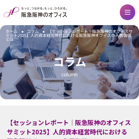
ホーム
コラム
【セッションレポート｜阪急阪神のオフィスサ
ミット2025】人的資本経営時代における阪急阪神オフィスの入居価値
とは
コラム
column
【セッションレポート｜阪急阪神のオフィス
サミット2025】人的資本経営時代における