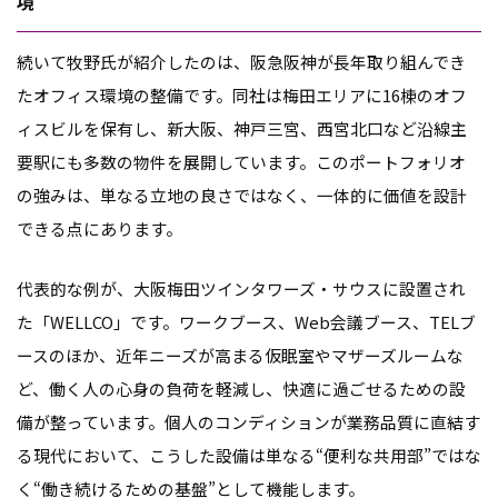
境
続いて牧野氏が紹介したのは、阪急阪神が長年取り組んでき
たオフィス環境の整備です。同社は梅田エリアに16棟のオフ
ィスビルを保有し、新大阪、神戸三宮、西宮北口など沿線主
要駅にも多数の物件を展開しています。このポートフォリオ
の強みは、単なる立地の良さではなく、一体的に価値を設計
できる点にあります。
代表的な例が、大阪梅田ツインタワーズ・サウスに設置され
た「WELLCO」です。ワークブース、Web会議ブース、TELブ
ースのほか、近年ニーズが高まる仮眠室やマザーズルームな
ど、働く人の心身の負荷を軽減し、快適に過ごせるための設
備が整っています。個人のコンディションが業務品質に直結す
る現代において、こうした設備は単なる“便利な共用部”ではな
く“働き続けるための基盤”として機能します。