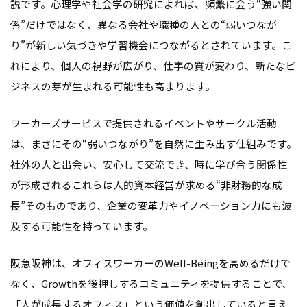
説です。心理学や社会学の研究によれば、頻繁に会う“強い関
係”だけではなく、異なる会社や職種の人との“弱いつなが
り”が新しい気づきや学習機会につながるとされています。こ
れにより、個人の視野が広がり、仕事の質が変わり、新たなビ
ジネスの芽が生まれる可能性も高まります。
ワーカーズサービスで提供されるイベントやサークル活動
は、まさにその“弱いつながり”を自然に生み出す仕組みです。
社外の人と出会い、安心して交流でき、時に学び合う関係性
が形成される――これらは人的資本経営が求める“非財務的な成
長”そのものであり、企業の変革力やイノベーション力にも波
及する可能性を持っています。
阪急阪神は、オフィスワーカーのWell-Beingを高めるだけで
なく、Growthを後押しするコミュニティを提供することで、
「人が成長するオフィス」という価値を創出していると言え