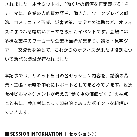
されました。本サミットは、“働く場の価値を再定義する” を
テーマに、企業の人的資本経営、働き方、ワークプレイス戦
略、コミュニティ形成、災害対策、大学との連携など、オフィ
スにまつわる幅広いテーマを扱ったイベントです。会場には
多様な業種のワーカーや企業担当者が集まり、講演・見学ツ
アー・交流会を通じて、これからのオフィスが果たす役割につ
いて活発な議論が行われました。
本記事では、サミット当日の各セッション内容を、講演の背
景・主張・示唆を中心にレポートとしてまとめています。阪急
阪神ビルマネジメントが考える“働く場の価値づくり”の視点
とともに、参加者にとって印象的であったポイントを紐解い
ていきます。
■ SESSION INFORMATION ｜ セッション①