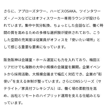
さらに、アプローズタワー、ハービスOSAKA、ツインタワー
ズ・ノースなどにはオフィスワーカー専用ラウンジが設けら
れています。集中や気分転換、ちょっとした会話など、働く時
間の質を高めるための多様な選択肢が提供されており、こう
した空間の充実度は従業員がオフィスを「使いたい場所」と
して感じる重要な要素になっています。
阪急阪神は会議室・ホール運営にも力を入れており、梅田エ
リアだけでも複数の大中小規模の会議室を展開。企業イベン
トから採用活動、大規模会議まで幅広く対応でき、企業の“街
使い”を支える体制が整っています。さらにONSシリーズ（サ
テライト／家具付フレキシブル）は、働く場の柔軟性を高
め、出社とリモートのハイブリッド運用を支える仕組みとな
っています。