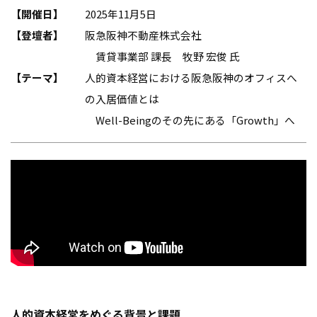
【開催日】
2025年11月5日
【登壇者】
阪急阪神不動産株式会社
賃貸事業部 課長 牧野 宏俊 氏
【テーマ】
人的資本経営における阪急阪神のオフィスへ
の入居価値とは
――Well-Beingのその先にある「Growth」へ
人的資本経営をめぐる背景と課題