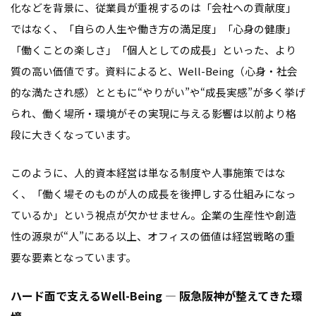
化などを背景に、従業員が重視するのは「会社への貢献度」
ではなく、「自らの人生や働き方の満足度」「心身の健康」
「働くことの楽しさ」「個人としての成長」といった、より
質の高い価値です。資料によると、Well-Being（心身・社会
的な満たされ感）とともに“やりがい”や“成長実感”が多く挙げ
られ、働く場所・環境がその実現に与える影響は以前より格
段に大きくなっています。
このように、人的資本経営は単なる制度や人事施策ではな
く、「働く場そのものが人の成長を後押しする仕組みになっ
ているか」という視点が欠かせません。企業の生産性や創造
性の源泉が“人”にある以上、オフィスの価値は経営戦略の重
要な要素となっています。
ハード面で支えるWell-Being ― 阪急阪神が整えてきた環