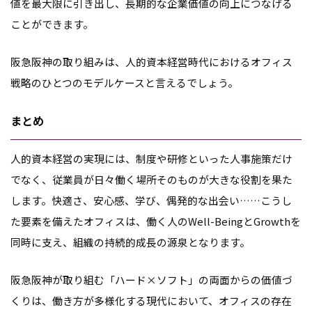
値を最大限に引き出し、長期的な企業価値の向上につなげる
ことができます。
阪急阪神の取り組みは、人的資本経営時代におけるオフィス
戦略のひとつのモデルケースと言えるでしょう。
まとめ
人的資本経営の実現には、制度や研修といった人事施策だけ
でなく、従業員が日々働く場所そのものが大きな役割を果た
します。快適さ、安心感、学び、偶発的な出会い……こうし
た要素を備えたオフィスは、働く人のWell-BeingとGrowthを
同時に支え、組織の持続的成長の源泉となります。
阪急阪神が取り組む「ハード×ソフト」の両面からの価値づ
くりは、働き方が多様化する現代において、オフィスの存在